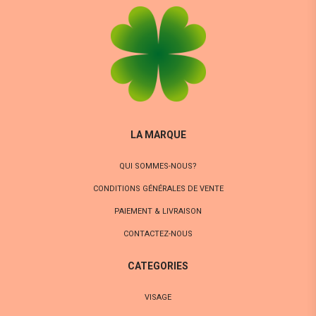
LA MARQUE
QUI SOMMES-NOUS?
CONDITIONS GÉNÉRALES DE VENTE
PAIEMENT & LIVRAISON
CONTACTEZ-NOUS
CATEGORIES
VISAGE