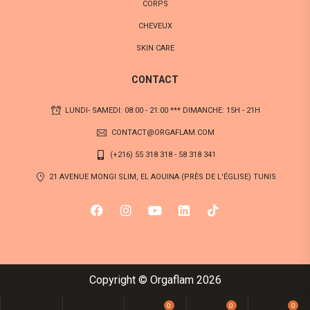
CORPS
CHEVEUX
SKIN CARE
CONTACT
LUNDI- SAMEDI: 08:00 - 21:00 *** DIMANCHE: 15H - 21H
CONTACT@ORGAFLAM.COM
(+216) 55 318 318 - 58 318 341
21 AVENUE MONGI SLIM, EL AOUINA (PRÈS DE L'ÉGLISE) TUNIS
Copyright © Orgaflam 2026
0
0
0