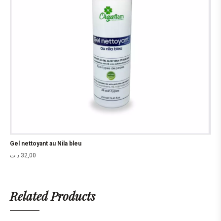
Gel nettoyant au Nila bleu
د.ت
32,00
Related Products