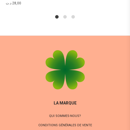
د.ت
28,00
1
2
4
LA MARQUE
QUI SOMMES-NOUS?
CONDITIONS GÉNÉRALES DE VENTE