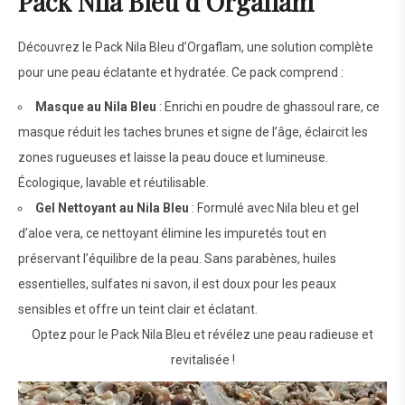
Pack Nila Bleu d’Orgaflam
Découvrez le Pack Nila Bleu d’Orgaflam, une solution complète
pour une peau éclatante et hydratée. Ce pack comprend :
Masque au Nila Bleu
: Enrichi en poudre de ghassoul rare, ce
masque réduit les taches brunes et signe de l’âge, éclaircit les
zones rugueuses et laisse la peau douce et lumineuse.
Écologique, lavable et réutilisable.
Gel Nettoyant au Nila Bleu
: Formulé avec Nila bleu et gel
d’aloe vera, ce nettoyant élimine les impuretés tout en
préservant l’équilibre de la peau. Sans parabènes, huiles
essentielles, sulfates ni savon, il est doux pour les peaux
sensibles et offre un teint clair et éclatant.
Optez pour le Pack Nila Bleu et révélez une peau radieuse et
revitalisée !