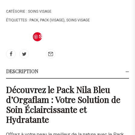
CATÉGORIE :
SOINS VISAGE
ÉTIQUETTES :
PACK
,
PACK (VISAGE)
,
SOINS VISAGE
S
av
e
DESCRIPTION
Découvrez le Pack Nila Bleu
d’Orgaflam : Votre Solution de
Soin Éclaircissante et
Hydratante
Offrez à votre peau le meilleur de la nature avec le Pack