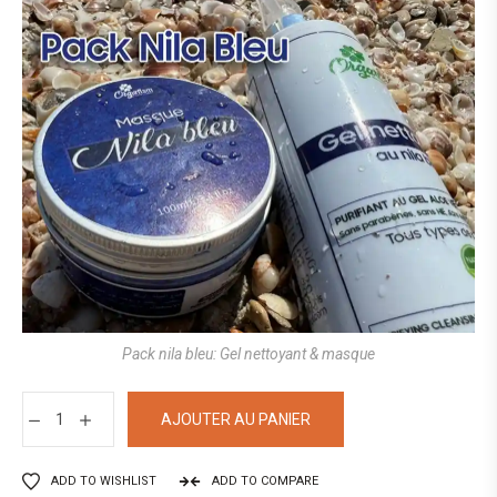
Pack nila bleu: Gel nettoyant & masque
AJOUTER AU PANIER
ADD TO WISHLIST
ADD TO COMPARE