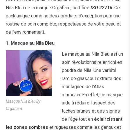
Nila Bleu de la marque Orgaflam, certifiée
ISO 22716
. Ce
pack unique combine deux produits d’exception pour une
routine de soin complète, respectueuse de votre peau et
de l’environnement.
1.
Masque au Nila Bleu
Le masque au Nila Bleu est un
soin révolutionnaire enrichi en
poudre de Nila. Une variété
rare de ghassoul extraite des
montagnes de l’Atlas
marocain. En effet, ce masque
Masque Nila bleu By
aide à réduire l’aspect des
Orgaflam
taches brunes et des signes
de l’âge tout en
éclaircissant
les zones sombres
et rugueuses comme les genoux et