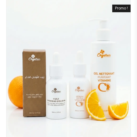
Promo !