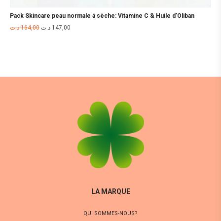
Pack Skincare peau normale á sèche: Vitamine C & Huile d’Oliban
د.ت
164,00
د.ت
147,00
LA MARQUE
QUI SOMMES-NOUS?