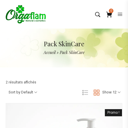
0
Pack SkinCare
Accueil
»
Pack SkinCare
2 résultats affichés
Sort by Default
Show 12
Promo !