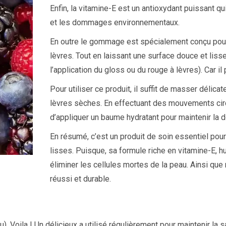
Enfin, la vitamine-E est un antioxydant puissant qu
et les dommages environnementaux.
En outre le gommage est spécialement conçu pour 
lèvres. Tout en laissant une surface douce et liss
l’application du gloss ou du rouge à lèvres). Car il
Pour utiliser ce produit, il suffit de masser déli
lèvres sèches. En effectuant des mouvements circula
d’appliquer un baume hydratant pour maintenir la 
En résumé, c’est un produit de soin essentiel pou
lisses. Puisque, sa formule riche en
vitamine-E
, h
éliminer les cellules mortes de la peau. Ainsi que 
réussi et durable.
u). Voila ! Un délicieux a utilisé régulièrement pour maintenir l