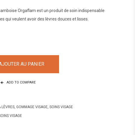
amboise Orgaflam est un produit de soin indispensable
s qui veulent avoir des lèvres douces et lisses.
AJOUTER AU PANIER
ADD TO COMPARE
 LÈVRES
,
GOMMAGE VISAGE
,
SOINS VISAGE
SOINS VISAGE