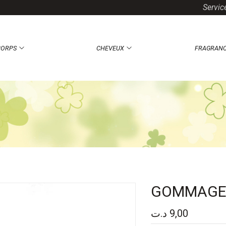
Servic
CORPS
CHEVEUX
FRAGRAN
GOMMAGE 
د.ت
9,00