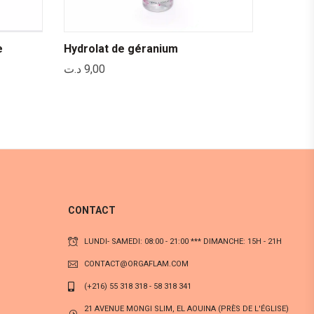
e
Hydrolat de géranium
د.ت
9,00
CONTACT
LUNDI- SAMEDI: 08:00 - 21:00 *** DIMANCHE: 15H - 21H
CONTACT@ORGAFLAM.COM
(+216) 55 318 318 - 58 318 341
21 AVENUE MONGI SLIM, EL AOUINA (PRÈS DE L'ÉGLISE)