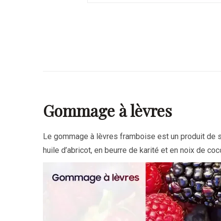
Gommage à lèvres
Le gommage à lèvres framboise est un produit de so
huile d’abricot
, en beurre de karité et en noix de co