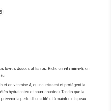
es lèvres douces et lisses. Riche en
vitamine-E
, en
eau.
ls et en vitamine A, qui nourrissent et protègent la
étés hydratantes et nourrissantes). Tandis que la
 prévenir la perte d’humidité et à maintenir la peau