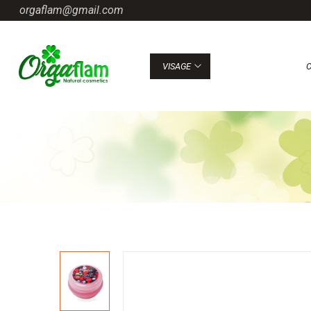
orgaflam@gmail.com
VISAGE