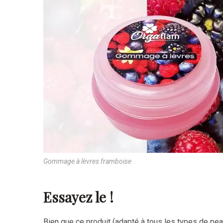
Gommage à lèvres framboise
Essayez le !
Bien que ce produit (adapté à tous les types de pea