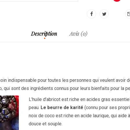
av
e
Description
Avis (0)
in indispensable pour toutes les personnes qui veulent avoir d
co, qui sont des ingrédients connus pour leurs bienfaits pour la p
L’huile d’abricot est riche en acides gras essentie
peau.
Le beurre de karité
(connu pour ses propri
noix de coco est riche en acide laurique, qui aide à
douce et souple.