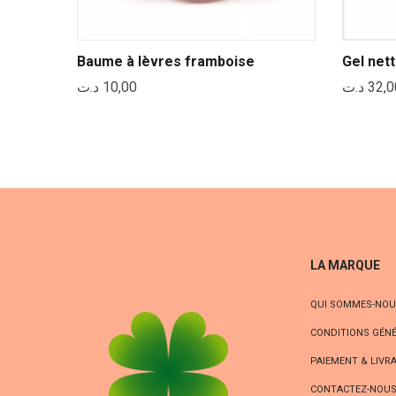
Baume à lèvres framboise
Gel nett
د.ت
10,00
د.ت
32,0
LA MARQUE
QUI SOMMES-NOU
CONDITIONS GÉNÉ
PAIEMENT & LIVR
CONTACTEZ-NOU