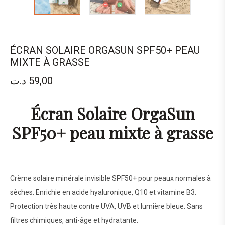
ÉCRAN SOLAIRE ORGASUN SPF50+ PEAU
MIXTE À GRASSE
د.ت
59,00
Écran Solaire OrgaSun
SPF50+ peau mixte à grasse
Crème solaire minérale invisible SPF50+ pour peaux normales à
sèches. Enrichie en acide hyaluronique, Q10 et vitamine B3.
Protection très haute contre UVA, UVB et lumière bleue. Sans
filtres chimiques, anti-âge et hydratante.