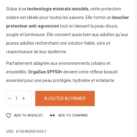
Grâce à sa
technologie minérale invisible
, cette protection
solaire est idéale pour toutes les saisons. Elle forme un
bouclier
protecteur anti-agression
tout en laissant la peau douce,
souple et lumineuse. Elle convient aussi bien aux adultes qu’aux
jeunes adultes recherchant une solution fiable, sûre et
respectueuse de leur épiderme.
Parfaitement adaptée aux environnements urbains et
ensoleillés.
OrgaSun SPF50+
devient votre réflexe beauté
essentiel pour une peau protégée, hydratée et éclatante.
AJOUTER AU PANIER
ADD TO WISHLIST
ADD TO COMPARE
UGS :
6192493501653-1