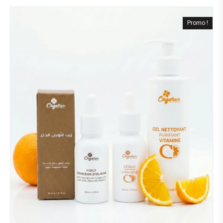
Promo !