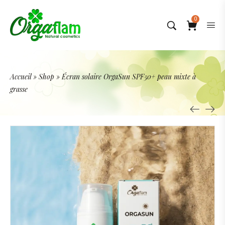
0
Accueil
»
Shop
»
Écran solaire OrgaSun SPF50+ peau mixte à
grasse