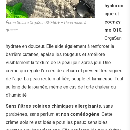
hyaluron
ique
et
coenzy
Écran Solaire OrgaSun SPF50+ – Peau mixte à
me Q10
,
grasse
OrgaSun
hydrate en douceur. Elle aide également à renforcer la
barrière cutanée, apaise les rougeurs et améliore
visiblement la texture de la peau jour après jour. Une
crème qui régule l’excès de sébum et prévient les signes
de l’âge. La peau reste matifiée, souple et lumineuse. Tout
au long de la journée, même en cas de forte chaleur ou
d’humidité.
Sans filtres solaires chimiques allergisants
, sans
parabènes, sans parfum et
non comédogène
. Cette
crème solaire est idéale pour les peaux sensibles