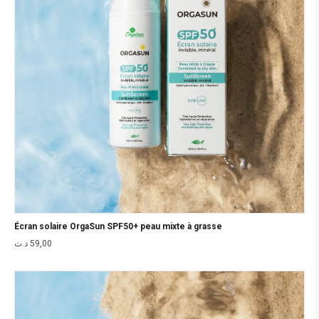
Écran solaire OrgaSun SPF50+ peau mixte à grasse
د.ت
59,00