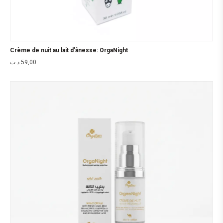
Crème de nuit au lait d’ânesse: OrgaNight
د.ت
59,00