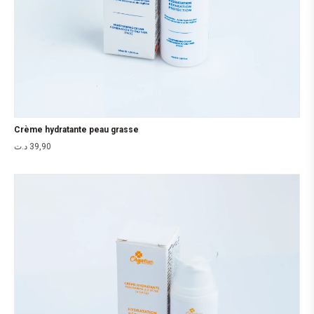
Crème hydratante peau grasse
د.ت
39,90