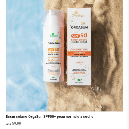
Écran solaire OrgaSun SPF50+ peau normale à sèche
د.ت
59,00