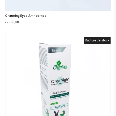
Charming Eyes Anti-cernes
د.ت
39,00
Rupture de stock
Meilleur vente