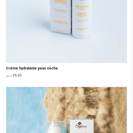
Crème hydratante peau sèche
د.ت
39,90