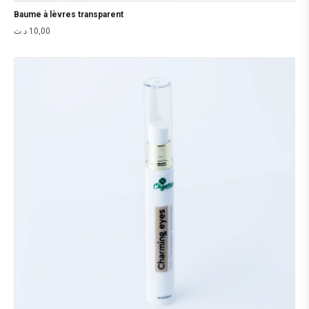
Baume à lèvres transparent
د.ت
10,00