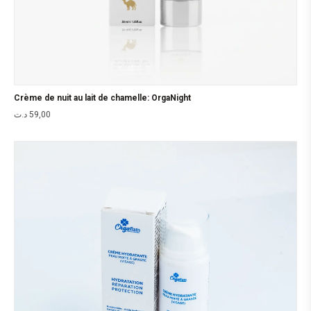
Crème de nuit au lait de chamelle: OrgaNight
د.ت
59,00