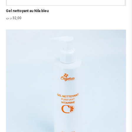
Gel nettoyant au Nila bleu
د.ت
32,00