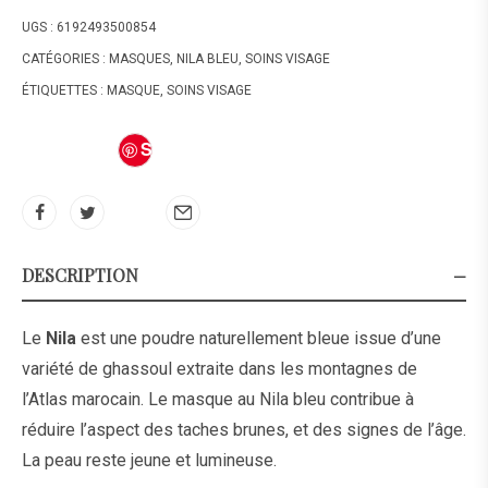
UGS :
6192493500854
CATÉGORIES :
MASQUES
,
NILA BLEU
,
SOINS VISAGE
ÉTIQUETTES :
MASQUE
,
SOINS VISAGE
S
av
e
DESCRIPTION
Le
Nila
est une poudre naturellement bleue issue d’une
variété de ghassoul extraite dans les montagnes de
l’Atlas marocain. Le masque au Nila bleu contribue à
réduire l’aspect des taches brunes, et des signes de l’âge.
La peau reste jeune et lumineuse.