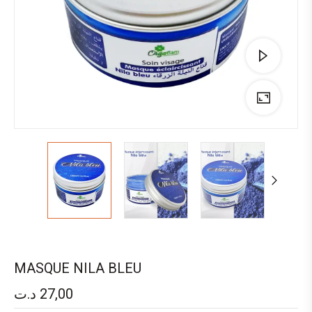
MASQUE NILA BLEU
د.ت
27,00