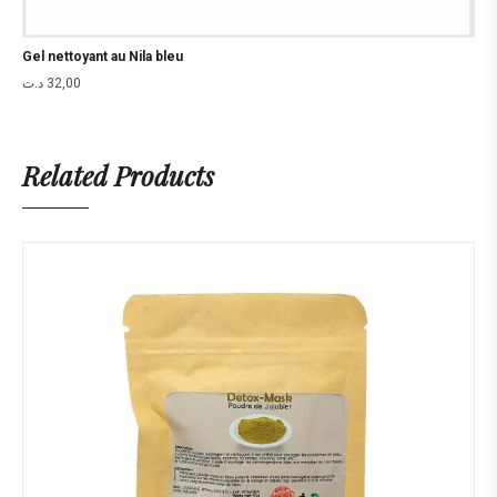
Gel nettoyant au Nila bleu
د.ت
32,00
Related Products