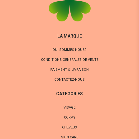
LA MARQUE
QUI SOMMES-NOUS?
CONDITIONS GÉNÉRALES DE VENTE
PAIEMENT & LIVRAISON
CONTACTEZ-NOUS
CATEGORIES
VISAGE
CORPS
CHEVEUX
SKIN CARE