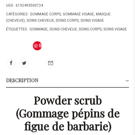
UGS :
6192493500724
CATÉGORIES :
GOMMAGE CORPS
,
GOMMAGE VISAGE
,
MASQUE
(CHEVEUX)
,
SOINS CHEVEUX
,
SOINS CORPS
,
SOINS VISAGE
ÉTIQUETTES :
GOMMAGE
,
SOINS CHEVEUX
,
SOINS CORPS
,
SOINS VISAGE
S
av
e
DESCRIPTION
Powder scrub
(Gommage pépins de
figue de barbarie)