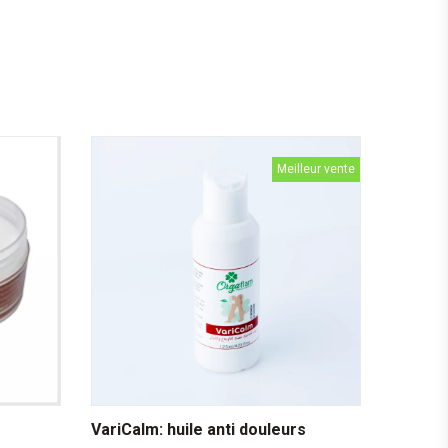
Meilleur vente
VariCalm: huile anti douleurs