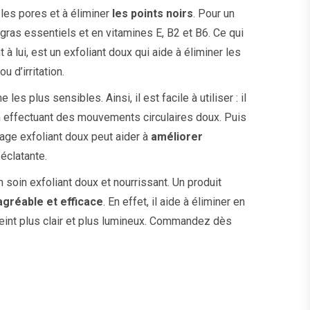
les pores et à éliminer
les points noirs
. Pour un
 gras essentiels et en vitamines E, B2 et B6. Ce qui
t à lui, est un exfoliant doux qui aide à éliminer les
 d’irritation.
 plus sensibles. Ainsi, il est facile à utiliser : il
en effectuant des mouvements circulaires doux. Puis
age exfoliant doux peut aider à
améliorer
 éclatante.
soin exfoliant doux et nourrissant. Un produit
agréable et efficace
. En effet, il aide à éliminer en
eint plus clair et plus lumineux. Commandez dès