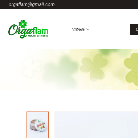
orgaflam@gmail.com
VISAGE