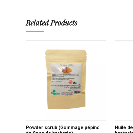
Related Products
Powder scrub (Gommage pépins
Huile de