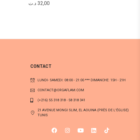
د.ت
32,00
CONTACT
LUNDI- SAMEDI: 08:00 - 21:00 *** DIMANCHE: 15H - 21H
CONTACT@ORGAFLAM.COM
(+216) 55 318 318 - 58 318 341
21 AVENUE MONGI SLIM, EL AOUINA (PRÈS DE L'ÉGLISE)
TUNIS