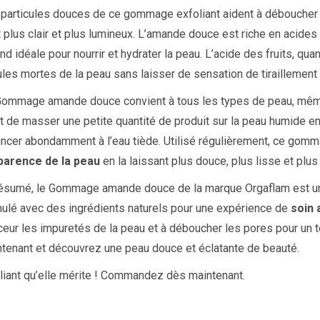
particules douces de ce gommage exfoliant aident à déboucher 
t plus clair et plus lumineux. L’amande douce est riche en acides
end idéale pour nourrir et hydrater la peau. L’acide des fruits, quan
ules mortes de la peau sans laisser de sensation de tiraillement ou
Gommage
amande douce convient à tous les types de peau, même les
it de masser une petite quantité de produit sur la peau humide 
incer abondamment à l’eau tiède. Utilisé régulièrement, ce gomm
pparence de la peau
en la laissant plus douce, plus lisse et plus
résumé, le Gommage
amande douce
de la marque Orgaflam est un 
ulé avec des ingrédients naturels pour une expérience de
soin 
eur les impuretés de la peau et à déboucher les pores pour un t
tenant et découvrez une peau douce et éclatante de beauté.
foliant qu’elle mérite ! Commandez dès maintenant.