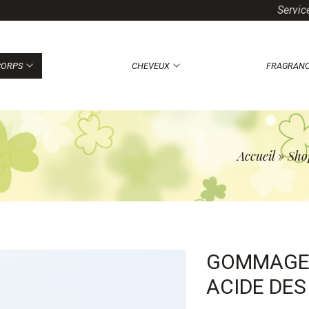
Servic
CORPS
CHEVEUX
FRAGRAN
Accueil
»
Sho
GOMMAGE 
ACIDE DES