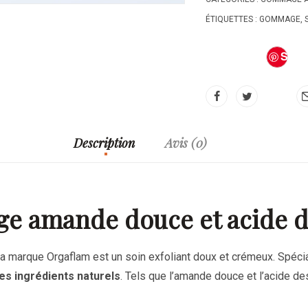
ÉTIQUETTES :
GOMMAGE
,
S
av
e
Description
Avis (0)
 amande douce et acide de
la marque
Orgaflam
est un soin exfoliant doux et crémeux. Spéci
es ingrédients naturels
. Tels que l’amande douce et l’acide des