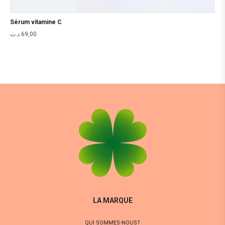
Sérum vitamine C
د.ت
69,00
LA MARQUE
QUI SOMMES-NOUS?