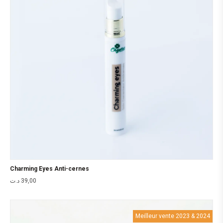
Charming Eyes Anti-cernes
د.ت
39,00
Meilleur vente 2023 & 2024