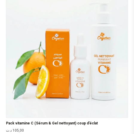
Pack vitamine C (Sérum & Gel nettoyant) coup d’éclat
د.ت
105,00