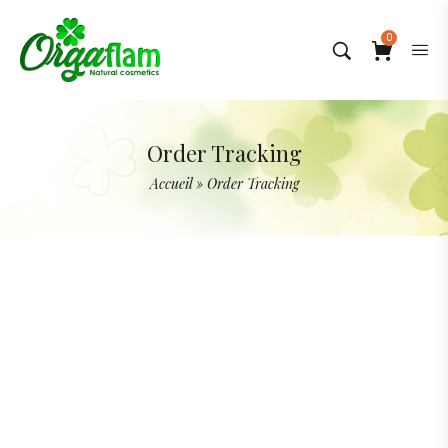
0
Order Tracking
Accueil
»
Order Tracking