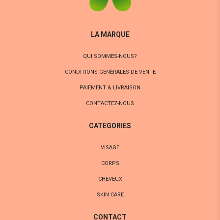
LA MARQUE
QUI SOMMES-NOUS?
CONDITIONS GÉNÉRALES DE VENTE
PAIEMENT & LIVRAISON
CONTACTEZ-NOUS
CATEGORIES
VISAGE
CORPS
CHEVEUX
SKIN CARE
CONTACT