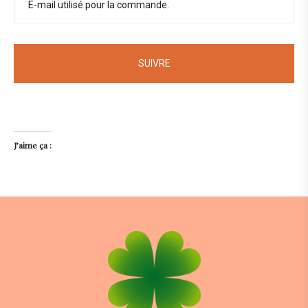
SUIVRE
J’aime ça :