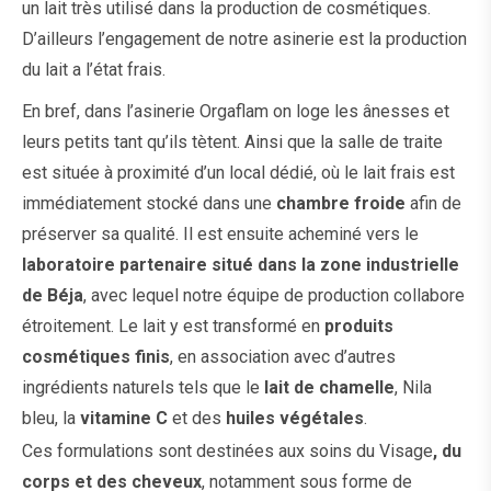
un lait très utilisé dans la production de cosmétiques.
D’ailleurs l’engagement de notre asinerie est la production
du lait a l’état frais.
En bref, dans l’asinerie Orgaflam on loge les ânesses et
leurs petits tant qu’ils tètent. Ainsi que l
a salle de traite
est située à proximité d’un local dédié, où le lait frais est
immédiatement stocké dans une
chambre froide
afin de
préserver sa qualité. Il est ensuite acheminé vers le
laboratoire partenaire situé dans la zone industrielle
de Béja
, avec lequel notre équipe de production collabore
étroitement. Le lait y est transformé en
produits
cosmétiques finis
, en association avec d’autres
ingrédients naturels tels que le
lait de chamelle
, Nila
bleu, la
vitamine C
et des
huiles végétales
.
Ces formulations sont destinées aux soins du
Visage
, du
corps
et des
cheveux
, notamment sous forme de