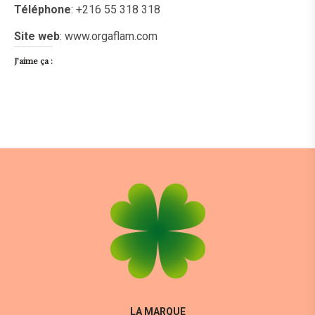
Téléphone
: +216 55 318 318
Site web
: www.orgaflam.com
J’aime ça :
LA MARQUE